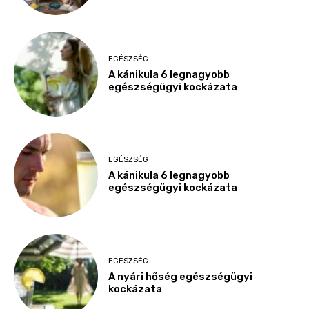
EGÉSZSÉG
A kánikula 6 legnagyobb
egészségügyi kockázata
EGÉSZSÉG
A kánikula 6 legnagyobb
egészségügyi kockázata
EGÉSZSÉG
A nyári hőség egészségügyi
kockázata