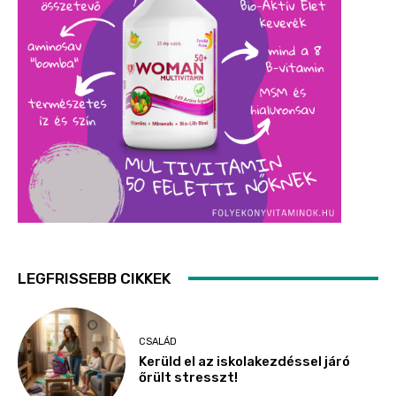
LEGFRISSEBB CIKKEK
CSALÁD
Kerüld el az iskolakezdéssel járó
őrült stresszt!