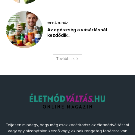
WEBÁRUHÁZ
Az egészség a vásárlásnál
kezdődik…
Továbbiak
Teljesen mindegy, hogy még csak kacérkodsz az életmódváltással
vagy egy bizonytalan kezdő vagy, akinek rengeteg tanácsra van