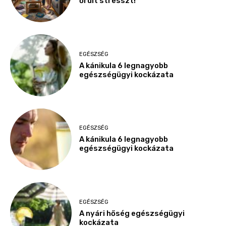
őrült stresszt!
EGÉSZSÉG
A kánikula 6 legnagyobb
egészségügyi kockázata
EGÉSZSÉG
A kánikula 6 legnagyobb
egészségügyi kockázata
EGÉSZSÉG
A nyári hőség egészségügyi
kockázata