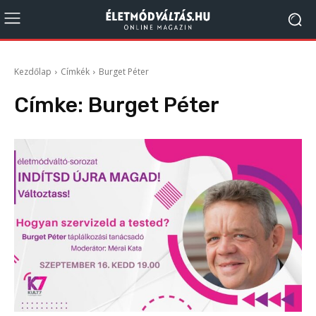
Kezdőlap
Címkék
Burget Péter
Címke:
Burget Péter