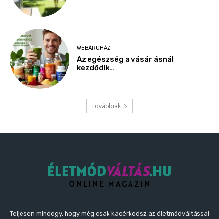
WEBÁRUHÁZ
Az egészség a vásárlásnál
kezdődik…
Továbbiak
Teljesen mindegy, hogy még csak kacérkodsz az életmódváltással