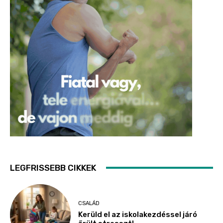
LEGFRISSEBB CIKKEK
CSALÁD
Kerüld el az iskolakezdéssel járó