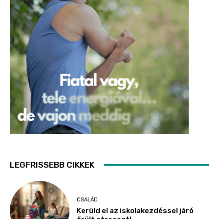
LEGFRISSEBB CIKKEK
CSALÁD
Kerüld el az iskolakezdéssel járó