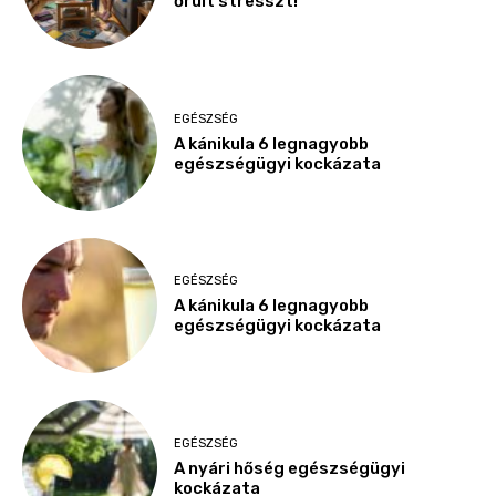
őrült stresszt!
EGÉSZSÉG
A kánikula 6 legnagyobb
egészségügyi kockázata
EGÉSZSÉG
A kánikula 6 legnagyobb
egészségügyi kockázata
EGÉSZSÉG
A nyári hőség egészségügyi
kockázata