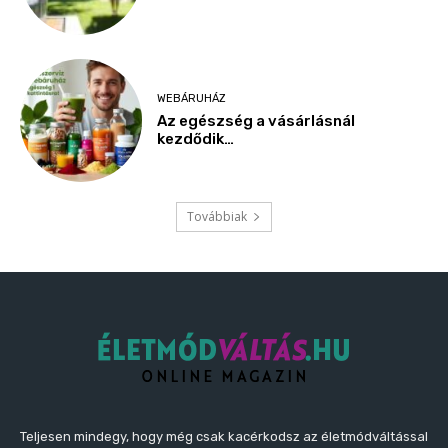
WEBÁRUHÁZ
Az egészség a vásárlásnál
kezdődik…
Továbbiak
Teljesen mindegy, hogy még csak kacérkodsz az életmódváltással