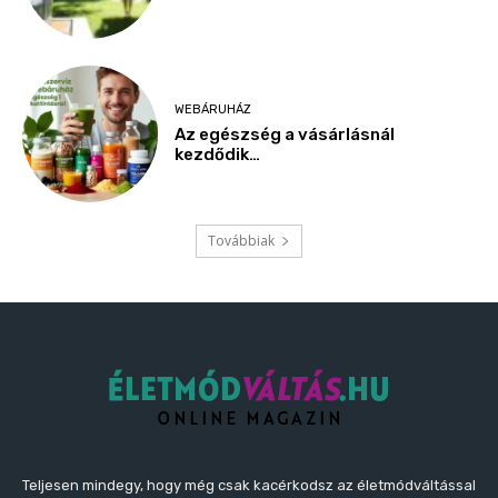
WEBÁRUHÁZ
Az egészség a vásárlásnál
kezdődik…
Továbbiak
Teljesen mindegy, hogy még csak kacérkodsz az életmódváltással