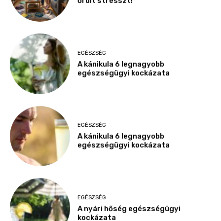
őrült stresszt!
EGÉSZSÉG
A kánikula 6 legnagyobb
egészségügyi kockázata
EGÉSZSÉG
A kánikula 6 legnagyobb
egészségügyi kockázata
EGÉSZSÉG
A nyári hőség egészségügyi
kockázata