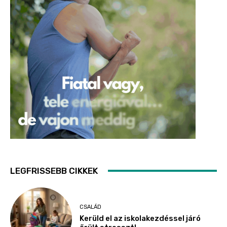
LEGFRISSEBB CIKKEK
CSALÁD
Kerüld el az iskolakezdéssel járó